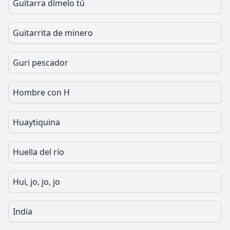
Guitarra dímelo tú
Guitarrita de minero
Guri pescador
Hombre con H
Huaytiquina
Huella del río
Hui, jo, jo, jo
India