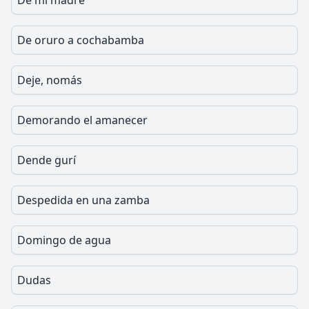
De mi madre
De oruro a cochabamba
Deje, nomás
Demorando el amanecer
Dende gurí
Despedida en una zamba
Domingo de agua
Dudas