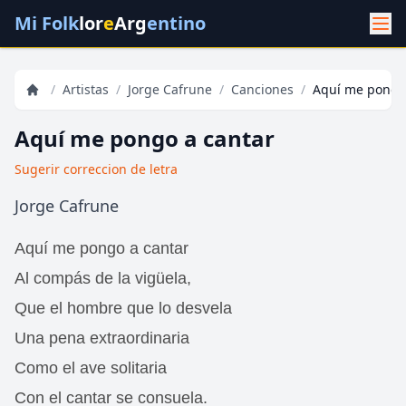
Mi Folk
lor
e
Arg
entino
/
Artistas
/
Jorge Cafrune
/
Canciones
/
Aquí me pongo
Aquí me pongo a cantar
Sugerir correccion de letra
Jorge Cafrune
Aquí me pongo a cantar
Al compás de la vigüela,
Que el hombre que lo desvela
Una pena extraordinaria
Como el ave solitaria
Con el cantar se consuela.