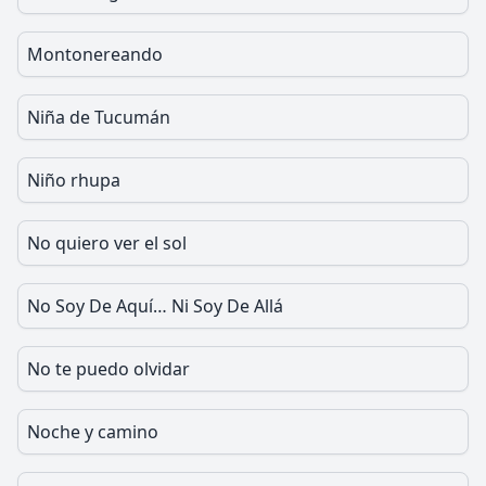
Montonereando
Niña de Tucumán
Niño rhupa
No quiero ver el sol
No Soy De Aquí… Ni Soy De Allá
No te puedo olvidar
Noche y camino