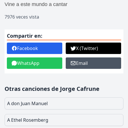
Vine a este mundo a cantar
7976 veces vista
Compartir en:
Facebook
X (Twitter)
WhatsApp
Email
Otras canciones de Jorge Cafrune
A don Juan Manuel
A Ethel Rosemberg