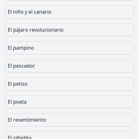
El niño y el canario
El pájaro revolucionario
El pampino
El pescador
El petiso
El poeta
El resentimiento
El silbidito