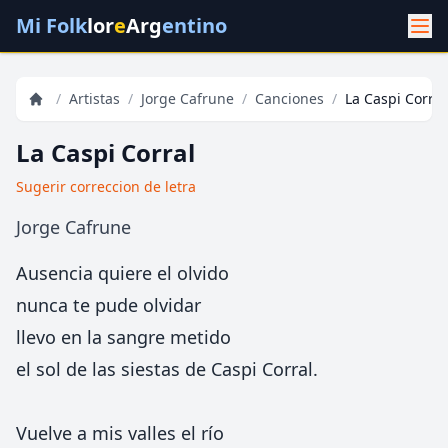
Mi Folk
lor
e
Arg
entino
/
Artistas
/
Jorge Cafrune
/
Canciones
/
La Caspi Corral
La Caspi Corral
Sugerir correccion de letra
Jorge Cafrune
Ausencia quiere el olvido
nunca te pude olvidar
llevo en la sangre metido
el sol de las siestas de Caspi Corral.
Vuelve a mis valles el río