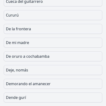
Cueca del guitarrero
Cururú
De la frontera
De mi madre
De oruro a cochabamba
Deje, nomás
Demorando el amanecer
Dende gurí