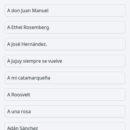
A don Juan Manuel
A Ethel Rosemberg
A José Hernández.
A Jujuy siempre se vuelve
A mi catamarqueña
A Roosvelt
A una rosa
Adán Sánchez