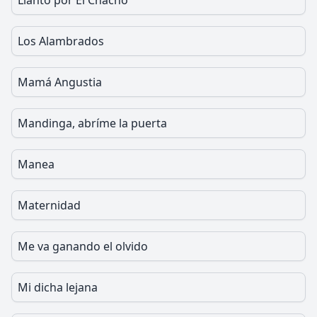
Llanto por El Chacho
Los Alambrados
Mamá Angustia
Mandinga, abríme la puerta
Manea
Maternidad
Me va ganando el olvido
Mi dicha lejana