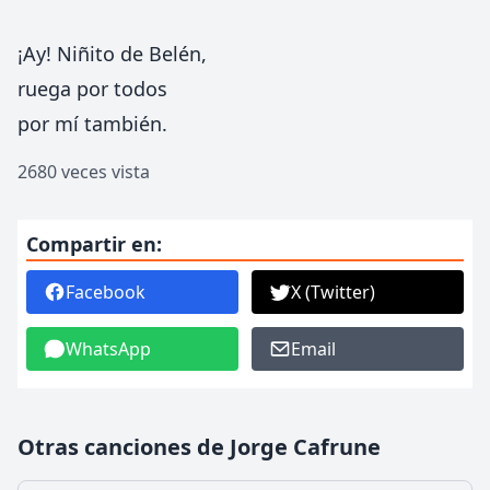
¡Ay! Niñito de Belén,
ruega por todos
por mí también.
2680 veces vista
Compartir en:
Facebook
X (Twitter)
WhatsApp
Email
Otras canciones de Jorge Cafrune