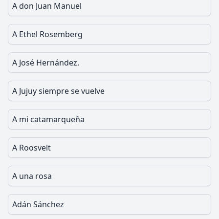
A don Juan Manuel
A Ethel Rosemberg
A José Hernández.
A Jujuy siempre se vuelve
A mi catamarqueña
A Roosvelt
A una rosa
Adán Sánchez