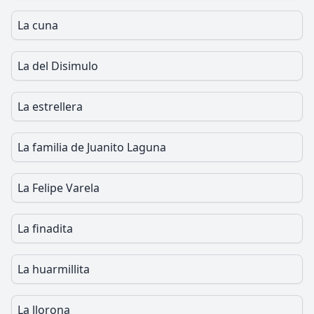
La cuna
La del Disimulo
La estrellera
La familia de Juanito Laguna
La Felipe Varela
La finadita
La huarmillita
La llorona