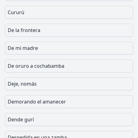
Cururú
De la frontera
De mi madre
De oruro a cochabamba
Deje, nomás
Demorando el amanecer
Dende gurí
Despedida en una zamba