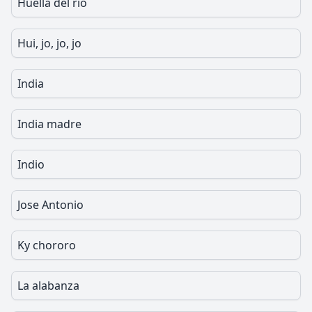
Huella del río
Hui, jo, jo, jo
India
India madre
Indio
Jose Antonio
Ky chororo
La alabanza