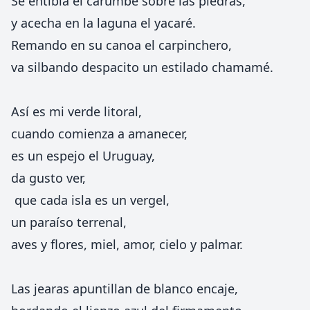
Se entibia el carumbé sobre las piedras,
y acecha en la laguna el yacaré.
Remando en su canoa el carpinchero,
va silbando despacito un estilado chamamé.
Así es mi verde litoral,
cuando comienza a amanecer,
es un espejo el Uruguay,
da gusto ver,
que cada isla es un vergel,
un paraíso terrenal,
aves y flores, miel, amor, cielo y palmar.
Las jearas apuntillan de blanco encaje,