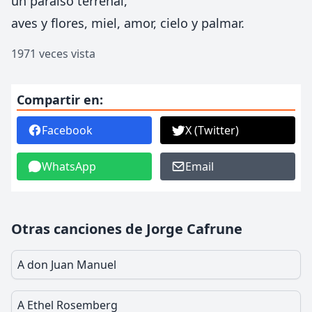
un paraíso terrenal,
aves y flores, miel, amor, cielo y palmar.
1971 veces vista
Compartir en:
Facebook
X (Twitter)
WhatsApp
Email
Otras canciones de Jorge Cafrune
A don Juan Manuel
A Ethel Rosemberg