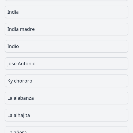
India
India madre
Indio
Jose Antonio
Ky chororo
La alabanza
La alhajita
La añera