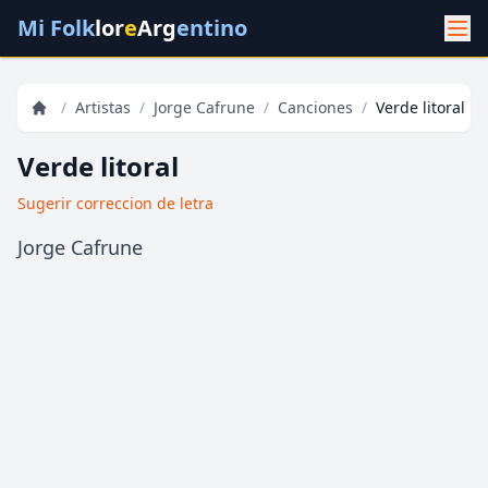
Mi Folk
lor
e
Arg
entino
/
Artistas
/
Jorge Cafrune
/
Canciones
/
Verde litoral
Verde litoral
Sugerir correccion de letra
Jorge Cafrune