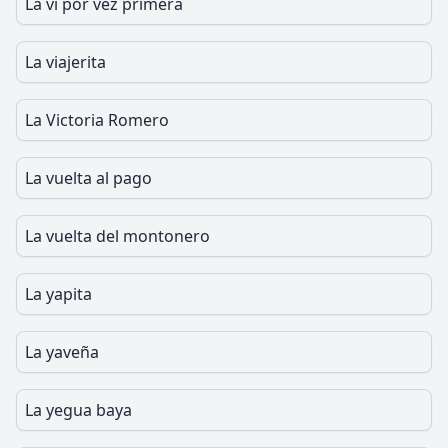
La vi por vez primera
La viajerita
La Victoria Romero
La vuelta al pago
La vuelta del montonero
La yapita
La yaveña
La yegua baya