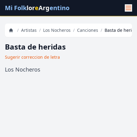
Mi Folk
lor
e
Arg
entino
/
Artistas
/
Los Nocheros
/
Canciones
/
Basta de herida
Basta de heridas
Sugerir correccion de letra
Los Nocheros