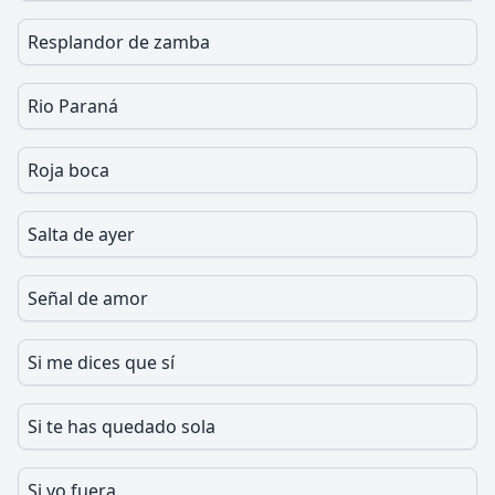
Resplandor de zamba
Rio Paraná
Roja boca
Salta de ayer
Señal de amor
Si me dices que sí
Si te has quedado sola
Si yo fuera