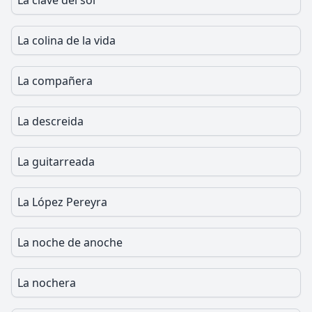
La clave del sol
La colina de la vida
La compañera
La descreida
La guitarreada
La López Pereyra
La noche de anoche
La nochera