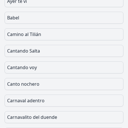
Ayer te vi
Babel
Camino al Tilián
Cantando Salta
Cantando voy
Canto nochero
Carnaval adentro
Carnavalito del duende