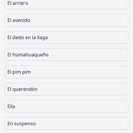
El arriero
El avenido
El dedo en la llaga
El humahuaqueño
El pim pim
El querendón
Ella
En suspenso