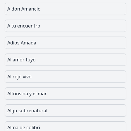
A don Amancio
A tu encuentro
Adios Amada
Al amor tuyo
Al rojo vivo
Alfonsina y el mar
Algo sobrenatural
Alma de colibrí