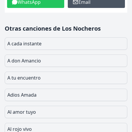
WhatsApp
Email
Otras canciones de Los Nocheros
A cada instante
A don Amancio
A tu encuentro
Adios Amada
Al amor tuyo
Al rojo vivo