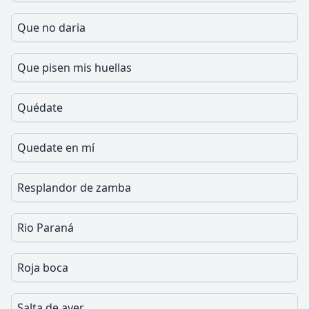
Que no daria
Que pisen mis huellas
Quédate
Quedate en mí
Resplandor de zamba
Rio Paraná
Roja boca
Salta de ayer