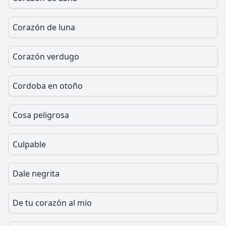
Corazón de luna
Corazón verdugo
Cordoba en otoño
Cosa peligrosa
Culpable
Dale negrita
De tu corazón al mio