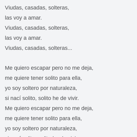
Viudas, casadas, solteras,
las voy a amar.
Viudas, casadas, solteras,
las voy a amar.
Viudas, casadas, solteras...
Me quiero escapar pero no me deja,
me quiere tener solito para ella,
yo soy soltero por naturaleza,
si nací solito, solito he de vivir.
Me quiero escapar pero no me deja,
me quiere tener solito para ella,
yo soy soltero por naturaleza,