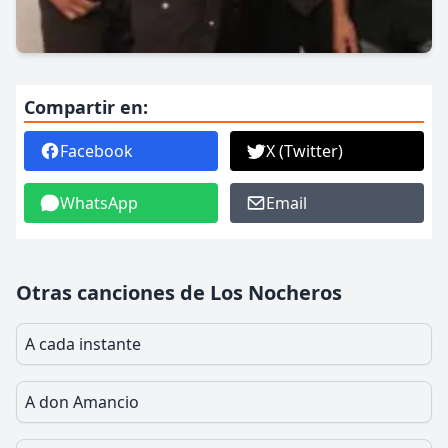
Compartir en:
Facebook
X (Twitter)
WhatsApp
Email
Otras canciones de Los Nocheros
A cada instante
A don Amancio