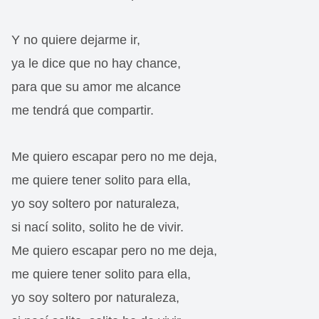
Y no quiere dejarme ir,
ya le dice que no hay chance,
para que su amor me alcance
me tendrá que compartir.
Me quiero escapar pero no me deja,
me quiere tener solito para ella,
yo soy soltero por naturaleza,
si nací solito, solito he de vivir.
Me quiero escapar pero no me deja,
me quiere tener solito para ella,
yo soy soltero por naturaleza,