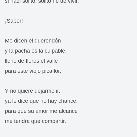
si nací solito, solito he de vivir.
¡Sabor!
Me dicen el querendón
y la pacha es la culpable,
lleno de flores el valle
para este viejo picaflor.
Y no quiere dejarme ir,
ya le dice que no hay chance,
para que su amor me alcance
me tendrá que compartir.