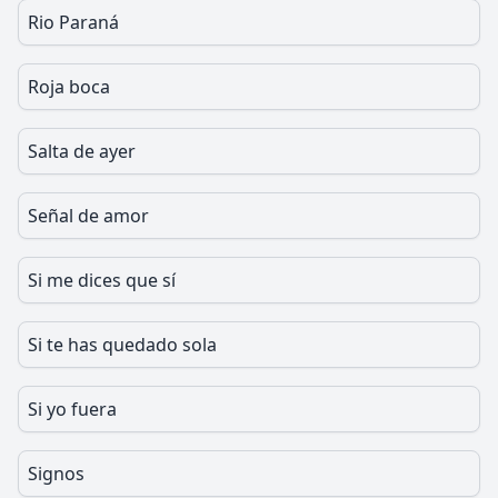
Rio Paraná
Roja boca
Salta de ayer
Señal de amor
Si me dices que sí
Si te has quedado sola
Si yo fuera
Signos