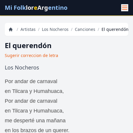
Mi Folk
lor
e
Arg
entino
/
Artistas
/
Los Nocheros
/
Canciones
/
El querendón
El querendón
Sugerir correccion de letra
Los Nocheros
Por andar de carnaval
en Tilcara y Humahuaca,
Por andar de carnaval
en Tilcara y Humahuaca,
me desperté una mañana
en los brazos de un querer.