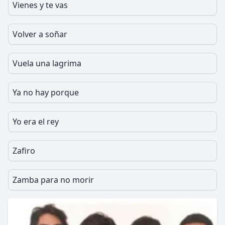
Vienes y te vas
Volver a soñar
Vuela una lagrima
Ya no hay porque
Yo era el rey
Zafiro
Zamba para no morir