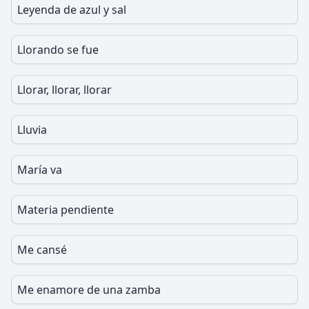
Leyenda de azul y sal
Llorando se fue
Llorar, llorar, llorar
Lluvia
María va
Materia pendiente
Me cansé
Me enamore de una zamba