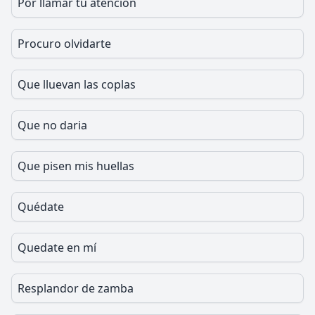
Por llamar tu atención
Procuro olvidarte
Que lluevan las coplas
Que no daria
Que pisen mis huellas
Quédate
Quedate en mí
Resplandor de zamba