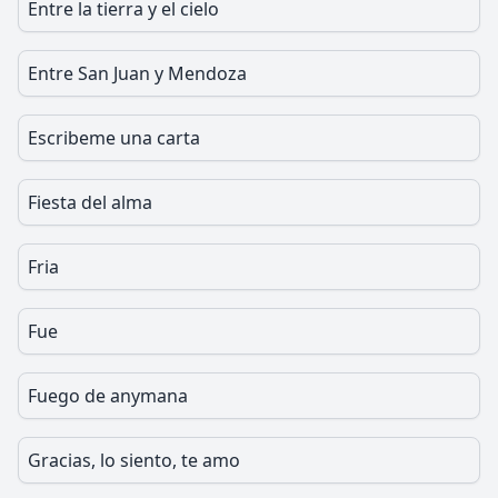
Entre la tierra y el cielo
Entre San Juan y Mendoza
Escribeme una carta
Fiesta del alma
Fria
Fue
Fuego de anymana
Gracias, lo siento, te amo