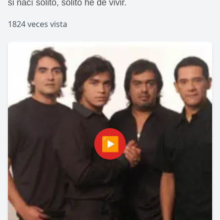
si nací solito, solito he de vivir.
1824 veces vista
▶