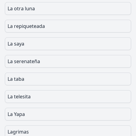
La otra luna
La repiqueteada
La saya
La serenateña
La taba
La telesita
La Yapa
Lagrimas