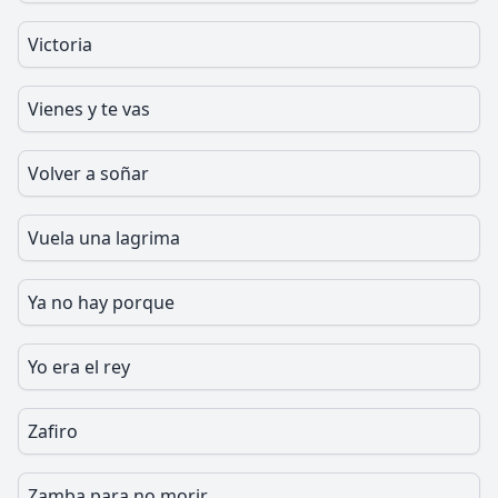
Victoria
Vienes y te vas
Volver a soñar
Vuela una lagrima
Ya no hay porque
Yo era el rey
Zafiro
Zamba para no morir