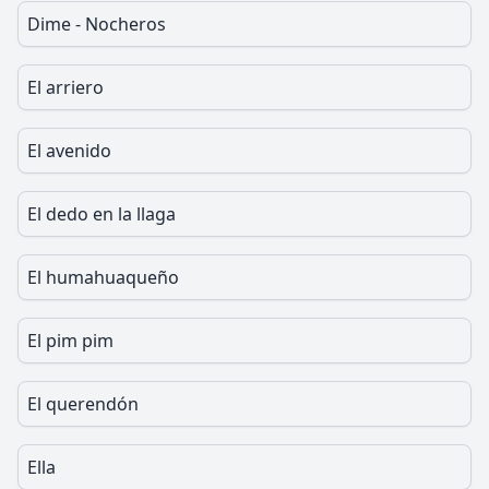
Dime - Nocheros
El arriero
El avenido
El dedo en la llaga
El humahuaqueño
El pim pim
El querendón
Ella