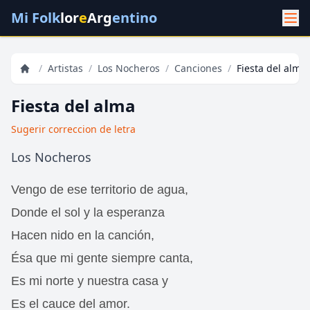
Mi Folk
lor
e
Arg
entino
/
Artistas
/
Los Nocheros
/
Canciones
/
Fiesta del alma
Fiesta del alma
Sugerir correccion de letra
Los Nocheros
Vengo de ese territorio de agua,
Donde el sol y la esperanza
Hacen nido en la canción,
Ésa que mi gente siempre canta,
Es mi norte y nuestra casa y
Es el cauce del amor.