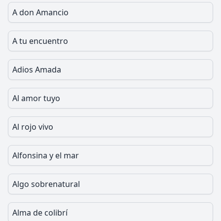
A don Amancio
A tu encuentro
Adios Amada
Al amor tuyo
Al rojo vivo
Alfonsina y el mar
Algo sobrenatural
Alma de colibrí