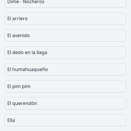
Dime - Nocheros
El arriero
El avenido
El dedo en la llaga
El humahuaqueño
El pim pim
El querendón
Ella