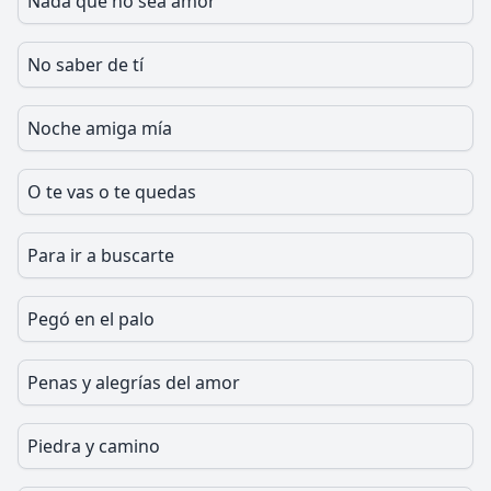
Nada que no sea amor
No saber de tí
Noche amiga mía
O te vas o te quedas
Para ir a buscarte
Pegó en el palo
Penas y alegrías del amor
Piedra y camino