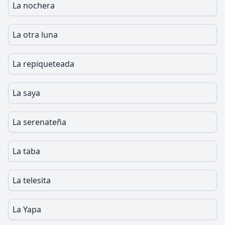
La nochera
La otra luna
La repiqueteada
La saya
La serenateña
La taba
La telesita
La Yapa