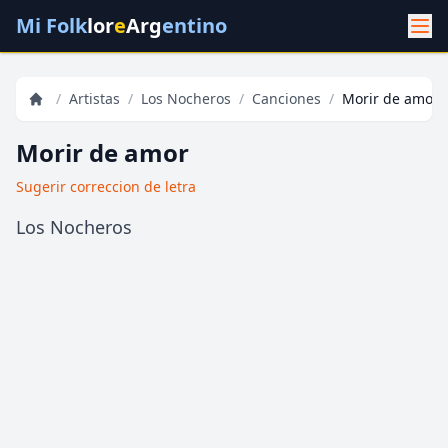
Mi Folk
lor
e
Arg
entino
/
Artistas
/
Los Nocheros
/
Canciones
/
Morir de amor
Morir de amor
Sugerir correccion de letra
Los Nocheros