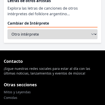
Letras de otros artistas
Explora las letras de canciones de otros
intérpretes del folklore argentino...
Cambiar de Intérprete
Contacto
¡Sigue nuestras redes sociales para estar al día con las
últimas noticias, lanzamientos y eventos de música!
Otras secciones
Mitos y Leyendas
Comidas