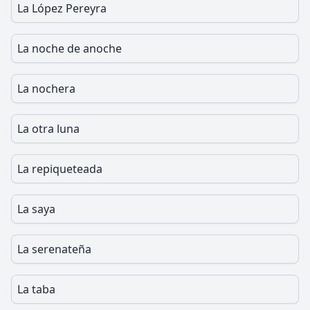
La López Pereyra
La noche de anoche
La nochera
La otra luna
La repiqueteada
La saya
La serenateña
La taba