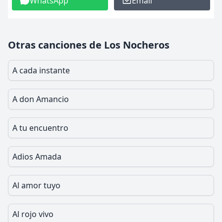
WhatsApp
Email
Otras canciones de Los Nocheros
A cada instante
A don Amancio
A tu encuentro
Adios Amada
Al amor tuyo
Al rojo vivo