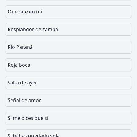
Quedate en mí
Resplandor de zamba
Rio Paraná
Roja boca
Salta de ayer
Señal de amor
Si me dices que sí
Si te has quedado sola