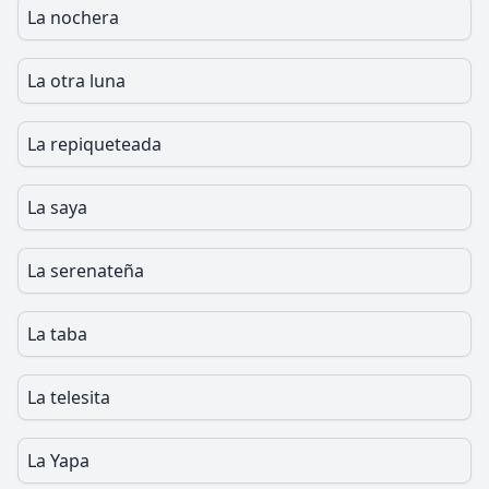
La nochera
La otra luna
La repiqueteada
La saya
La serenateña
La taba
La telesita
La Yapa