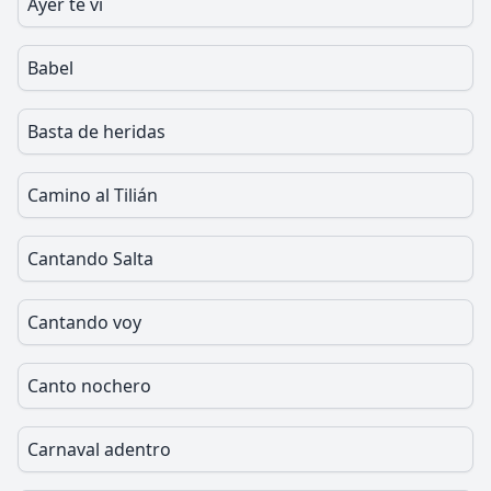
Ayer te vi
Babel
Basta de heridas
Camino al Tilián
Cantando Salta
Cantando voy
Canto nochero
Carnaval adentro