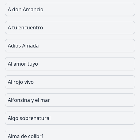
A don Amancio
A tu encuentro
Adios Amada
Al amor tuyo
Al rojo vivo
Alfonsina y el mar
Algo sobrenatural
Alma de colibrí