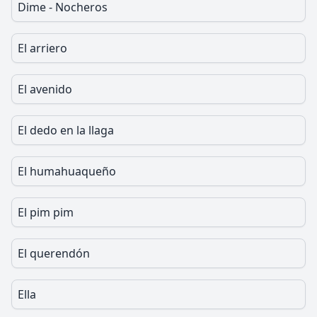
Dime - Nocheros
El arriero
El avenido
El dedo en la llaga
El humahuaqueño
El pim pim
El querendón
Ella