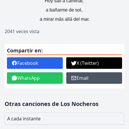
Hoy salí a caminar,
a bañarme de sol,
a mirar más allá del mar.
2041 veces vista
Compartir en:
Facebook
X (Twitter)
WhatsApp
Email
Otras canciones de Los Nocheros
A cada instante