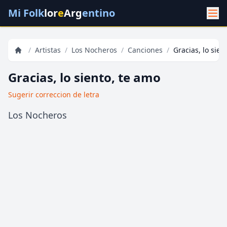
Mi Folk
lor
e
Arg
entino
/
Artistas
/
Los Nocheros
/
Canciones
/
Gracias, lo sien
Gracias, lo siento, te amo
Sugerir correccion de letra
Los Nocheros