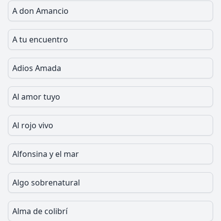
A don Amancio
A tu encuentro
Adios Amada
Al amor tuyo
Al rojo vivo
Alfonsina y el mar
Algo sobrenatural
Alma de colibrí