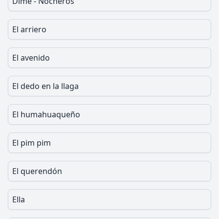
Dime - Nocheros
El arriero
El avenido
El dedo en la llaga
El humahuaqueño
El pim pim
El querendón
Ella