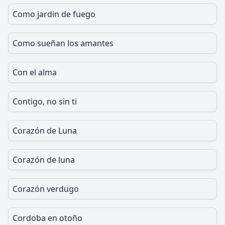
Como jardin de fuego
Como sueñan los amantes
Con el alma
Contigo, no sin ti
Corazón de Luna
Corazón de luna
Corazón verdugo
Cordoba en otoño