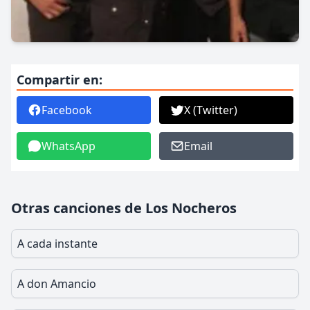
Compartir en:
Facebook
X (Twitter)
WhatsApp
Email
Otras canciones de Los Nocheros
A cada instante
A don Amancio