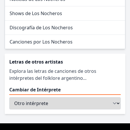
Shows de Los Nocheros
Discografía de Los Nocheros
Canciones por Los Nocheros
Letras de otros artistas
Explora las letras de canciones de otros
intérpretes del folklore argentino...
Cambiar de Intérprete