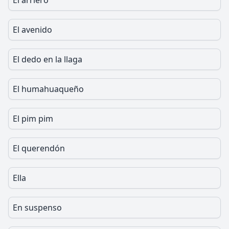
El arriero
El avenido
El dedo en la llaga
El humahuaqueño
El pim pim
El querendón
Ella
En suspenso