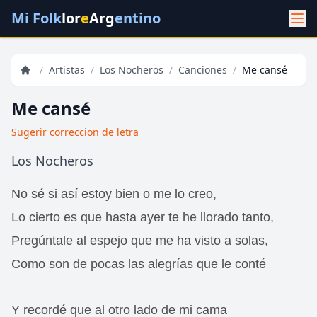
Mi Folk
lor
e
Arg
entino
/
Artistas
/
Los Nocheros
/
Canciones
/
Me cansé
Me cansé
Sugerir correccion de letra
Los Nocheros
No sé si así estoy bien o me lo creo,
Lo cierto es que hasta ayer te he llorado tanto,
Pregúntale al espejo que me ha visto a solas,
Como son de pocas las alegrías que le conté
Y recordé que al otro lado de mi cama