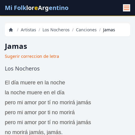
Mi Folk
lor
e
Arg
entino
/
Artistas
/
Los Nocheros
/
Canciones
/
Jamas
Jamas
Sugerir correccion de letra
Los Nocheros
El día muere en la noche
la noche muere en el día
pero mi amor por tí no morirá jamás
pero mi amor por ti no morirá
pero mi amor por tí no morirá jamás
no morirá jamás, jamás.