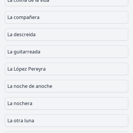
La colina de la vida
La compañera
La descreida
La guitarreada
La López Pereyra
La noche de anoche
La nochera
La otra luna