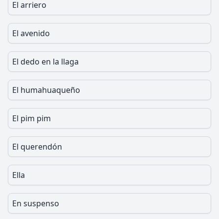
El arriero
El avenido
El dedo en la llaga
El humahuaqueño
El pim pim
El querendón
Ella
En suspenso