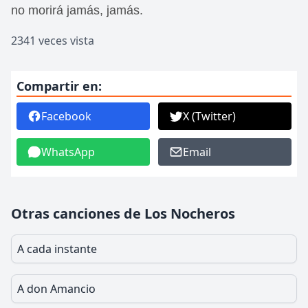
no morirá jamás, jamás.
2341 veces vista
Compartir en:
Facebook
X (Twitter)
WhatsApp
Email
Otras canciones de Los Nocheros
A cada instante
A don Amancio