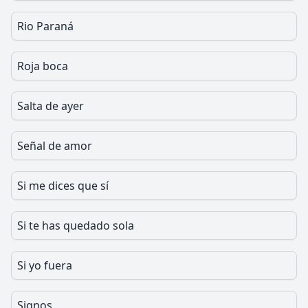
Rio Paraná
Roja boca
Salta de ayer
Señal de amor
Si me dices que sí
Si te has quedado sola
Si yo fuera
Signos