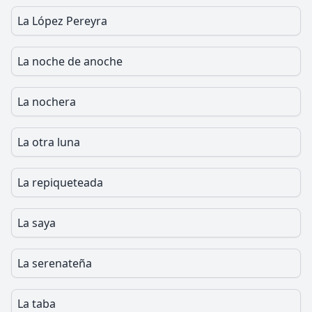
La López Pereyra
La noche de anoche
La nochera
La otra luna
La repiqueteada
La saya
La serenateña
La taba