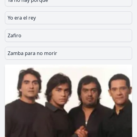
Ya no hay porque
Yo era el rey
Zafiro
Zamba para no morir