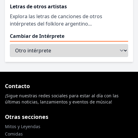
Letras de otros artistas
Explora las letras de canciones de otros
intérpretes del folklore argentino...
Cambiar de Intérprete
Contacto
¡Sigue nuestras redes sociales para estar al día con las
últimas noticias, lanzamientos y eventos de música!
Otras secciones
Mitos y Leyendas
Comidas