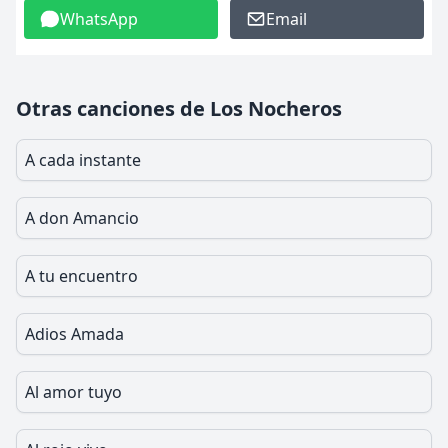
WhatsApp
Email
Otras canciones de Los Nocheros
A cada instante
A don Amancio
A tu encuentro
Adios Amada
Al amor tuyo