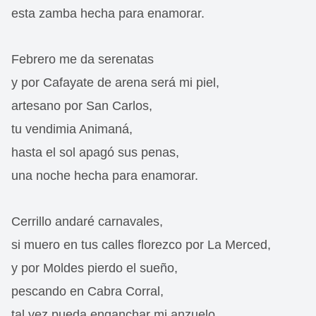
esta zamba hecha para enamorar.
Febrero me da serenatas
y por Cafayate de arena será mi piel,
artesano por San Carlos,
tu vendimia Animaná,
hasta el sol apagó sus penas,
una noche hecha para enamorar.
Cerrillo andaré carnavales,
si muero en tus calles florezco por La Merced,
y por Moldes pierdo el sueño,
pescando en Cabra Corral,
tal vez pueda enganchar mi anzuelo,